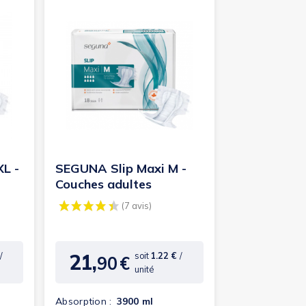
(1 avis)
L -
SEGUNA Slip Maxi M -
Couches adultes
21,
/
soit
1.22 €
/
90
€
Prix
unité
Absorption :
3900 ml