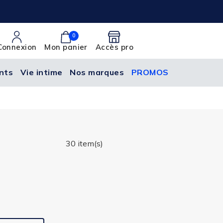
0
Connexion
Mon panier
Accès pro
nts
Vie intime
Nos marques
PROMOS
30 item(s)