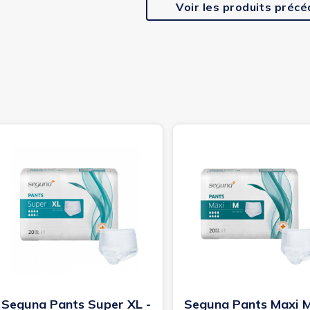
Voir les produits préc
Seguna Pants Super XL -
Seguna Pants Maxi M